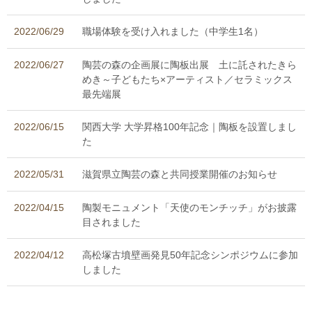
2022/06/29
職場体験を受け入れました（中学生1名）
2022/06/27
陶芸の森の企画展に陶板出展 土に託されたきら
めき～子どもたち×アーティスト／セラミックス
最先端展
2022/06/15
関西大学 大学昇格100年記念｜陶板を設置しまし
た
2022/05/31
滋賀県立陶芸の森と共同授業開催のお知らせ
2022/04/15
陶製モニュメント「天使のモンチッチ」がお披露
目されました
2022/04/12
高松塚古墳壁画発見50年記念シンポジウムに参加
しました