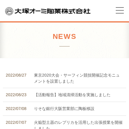
NEWS
2022/08/27
東京2020大会・サーフィン競技開催記念モニュ
メントを設置しました
2022/08/23
【活動報告】地域清掃活動を実施しました
2022/07/08
りそな銀行大阪営業部に陶板移設
2022/07/07
火焔型土器のレプリカを活用した出張授業を開催
しました