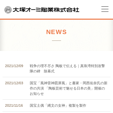
NEWS
2021/12/09
戦争の理不尽さ 陶板で伝える｜真珠湾特別攻撃
隊の碑 除幕式
2021/12/03
国宝「風神雷神図屏風」と書家・岡西佑奈氏の新
作の共演 「陶板芸術で魅せる日本の美」開催の
お知らせ
2021/11/16
国宝土偶「縄文の女神」複製を製作