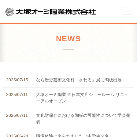
NEWS
2025/07/15
なら歴史芸術文化村「さわる」展に陶板出展
2025/07/11
大塚オーミ陶業 西日本支店ショールーム リニュ
ーアルオープン
2025/07/11
文化財保存における陶板の可能性について学会発
表
2025/06/24
職場体験に来られました（中学生２名）