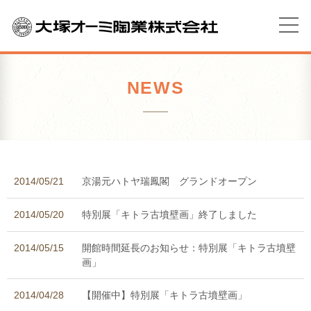
NEWS
2014/05/21
京湯元ハトヤ瑞鳳閣 グランドオープン
2014/05/20
特別展「キトラ古墳壁画」終了しました
2014/05/15
開館時間延長のお知らせ：特別展「キトラ古墳壁
画」
2014/04/28
【開催中】特別展「キトラ古墳壁画」