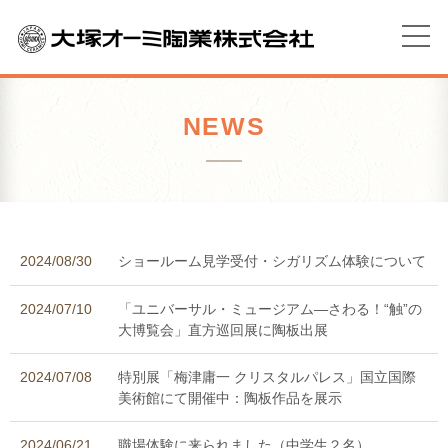
NEWS
2024/08/30
ショールーム見学受付・シガリズム体験について
2024/07/10
「ユニバーサル・ミュージアム―さわる！“触”の
大博覧会」直方巡回展に陶板出展
2024/07/08
特別展「梅津庸一 クリスタルパレス」国立国際
美術館にて開催中：陶板作品を展示
2024/06/21
職場体験に来られました（中学生２名）