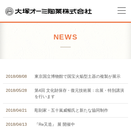
NEWS
2018/08/08
東京国立博物館で国宝火焔型土器の複製が展示
2018/05/28
第4回 文化財保存・復元技術展：出展・特別講演
を行います
2018/04/21
彫刻家・五十嵐威暢氏と新たな協同制作
2018/04/13
『Re又造』 展 開催中