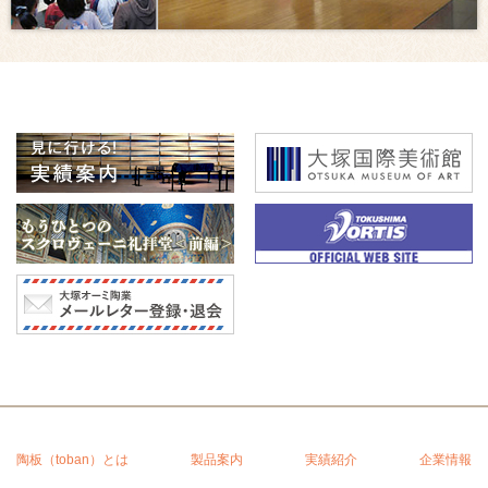
陶板（toban）とは
製品案内
実績紹介
企業情報