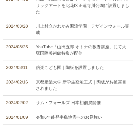
リックアートを此花区正蓮寺川公園に設置しまし
た
2024/03/28
川上村立かわかみ源流学園｜デザインウォール完
成
2024/03/25
YouTube「山田五郎 オトナの教養講座」にて大
塚国際美術館特集が配信
2024/03/11
信楽こども園｜陶板を設置しました
2024/02/16
京都産業大学 新学生寮竣工式｜陶板がお披露目
されました
2024/02/02
サム・フォールズ 日本初個展開催
2024/01/09
令和6年能登半島地震へのお見舞い