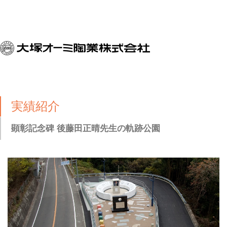
実績紹介
顕彰記念碑 後藤田正晴先生の軌跡公園