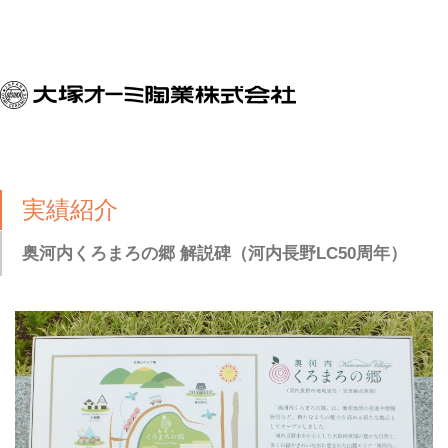
実績紹介
奥河内くろまろの郷 解説碑（河内長野LC50周年）