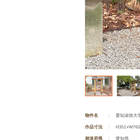
物件名
愛知淑徳大
作品寸法
H351×W765
都道府県
愛知県