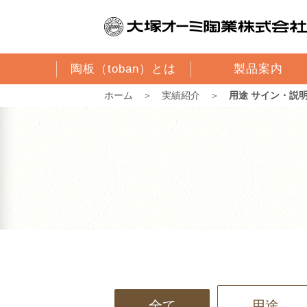
陶板（toban）とは
製品案内
ホーム
＞
実績紹介
＞
用途 サイン・説
全て
用途