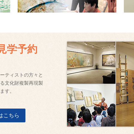
見学予約
ーティストの方々と
る文化財複製再現製
ます。
はこちら