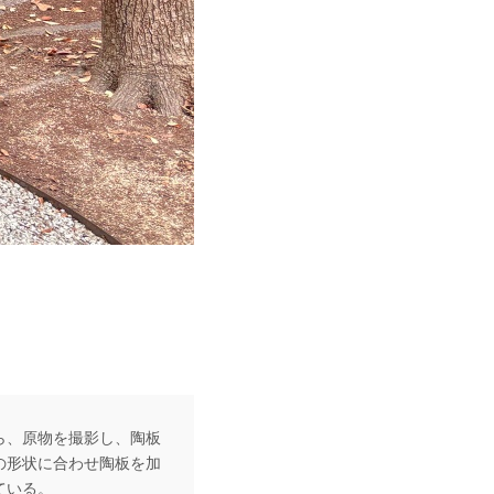
ら、原物を撮影し、陶板
の形状に合わせ陶板を加
ている。