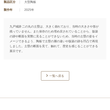
製品区分
大型陶板
製作年
2025年
九戸城跡 二の丸の土塁は、大きく崩れており、当時の大きさや形が
残っていません。また保存のため埋め戻されていることから、版築
の跡や断面を実際に見ることができないため、当時の土塁の姿をイ
メージできるよう、陶板で土塁の層の違いや版築の跡を凹凸で再現
しました。土塁の断面を見て、触れて、歴史を感じることができる
展示です。
一覧へ戻る