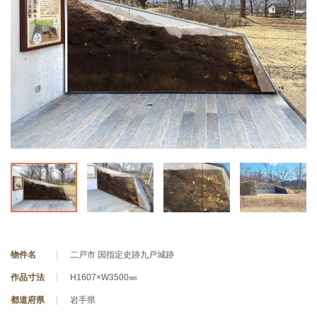
物件名
二戸市 国指定史跡九戸城跡
作品寸法
H1607×W3500㎜
都道府県
岩手県