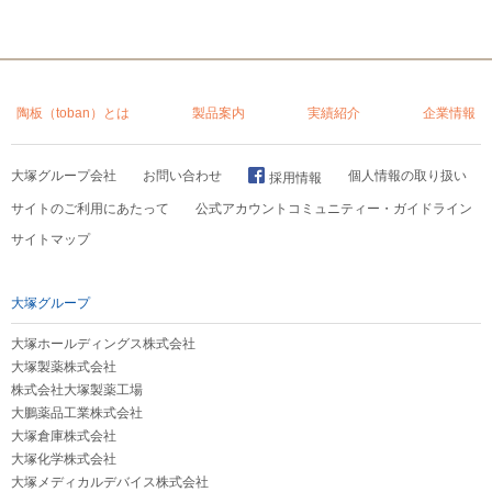
陶板（toban）とは
製品案内
実績紹介
企業情報
大塚グループ会社
お問い合わせ
個人情報の取り扱い
採用情報
サイトのご利用にあたって
公式アカウントコミュニティー・ガイドライン
サイトマップ
大塚グループ
大塚ホールディングス株式会社
大塚製薬株式会社
株式会社大塚製薬工場
大鵬薬品工業株式会社
大塚倉庫株式会社
大塚化学株式会社
大塚メディカルデバイス株式会社