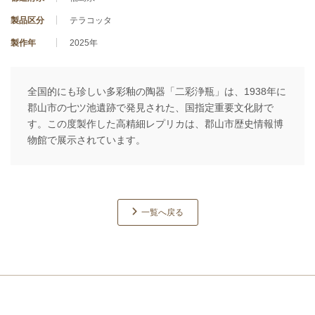
製品区分
テラコッタ
製作年
2025年
全国的にも珍しい多彩釉の陶器「二彩浄瓶」は、
1938年に
郡山市の七ツ池遺跡で発見された、国指定重要文化財で
す。この度製作した高精細レプリカは、郡山市歴史情報博
物館で展示されています。
一覧へ戻る