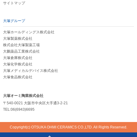
サイトマップ
大塚グループ
大塚ホールディングス株式会社
大塚製薬株式会社
株式会社大塚製薬工場
大鵬薬品工業株式会社
大塚倉庫株式会社
大塚化学株式会社
大塚メディカルデバイス株式会社
大塚食品株式会社
大塚オーミ陶業株式会社
〒540-0021 大阪市中央区大手通3-2-21
TEL:06(6943)6695
Copyright(c) OTSUKA OHMI CERAMICS CO.,LTD. All Rights Reserved.