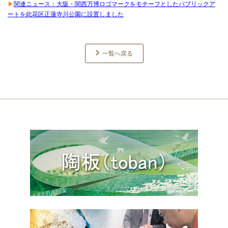
▶
関連ニュース：大阪・関西万博ロゴマークをモチーフとしたパブリックア
ートを此花区正蓮寺川公園に設置しました
一覧へ戻る