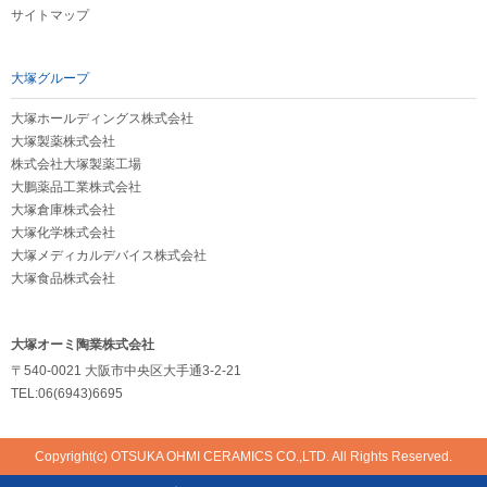
サイトマップ
大塚グループ
大塚ホールディングス株式会社
大塚製薬株式会社
株式会社大塚製薬工場
大鵬薬品工業株式会社
大塚倉庫株式会社
大塚化学株式会社
大塚メディカルデバイス株式会社
大塚食品株式会社
大塚オーミ陶業株式会社
〒540-0021 大阪市中央区大手通3-2-21
TEL:06(6943)6695
Copyright(c) OTSUKA OHMI CERAMICS CO.,LTD. All Rights Reserved.