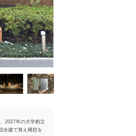
、2027年の大学創立
病院全建て替え構想を