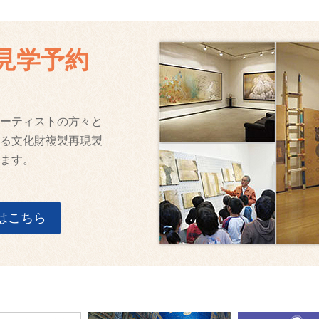
見学予約
ーティストの方々と
る文化財複製再現製
ます。
はこちら