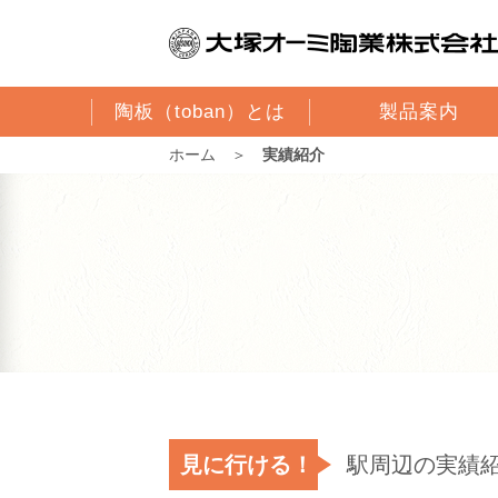
陶板（toban）とは
製品案内
ホーム
＞
実績紹介
見に行ける！
駅周辺の実績紹介