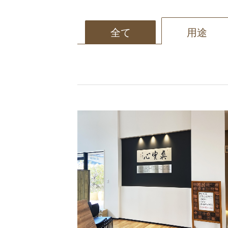
全て
用途