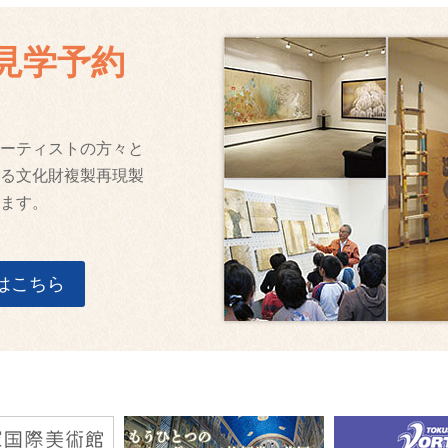
見学予約
ーティストの方々と
る文化財複製再現製
ます。
はこちら