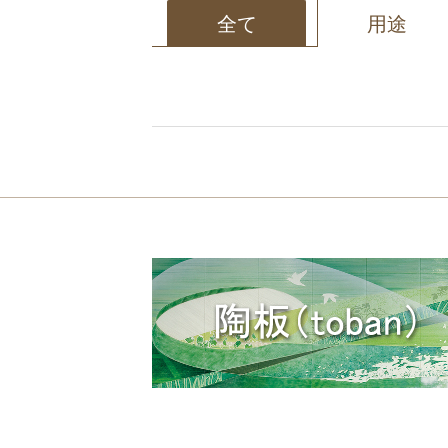
全て
用途