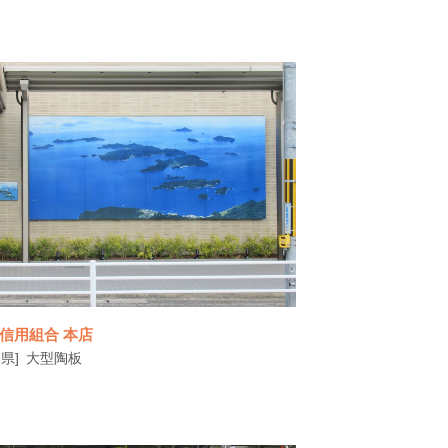
今山大師祭は疫病封じを起源として1840年か
ら始まったとされています。 このモ
信用組合 本店
県]
大型陶板