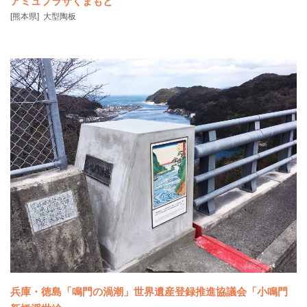
アミュプラザくまもと
[熊本県]
大型陶板
兵庫・徳島「鳴門の渦潮」世界遺産登録推進協議会「小鳴門