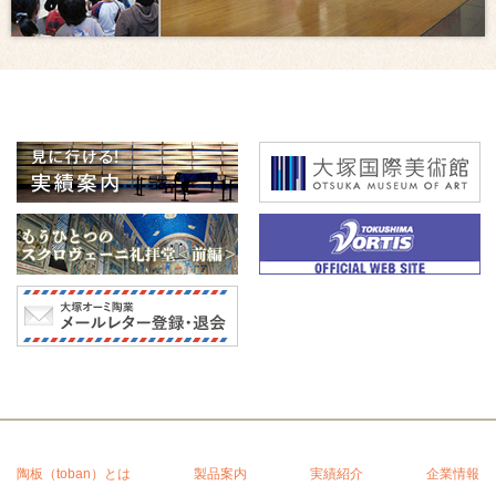
陶板（toban）とは
製品案内
実績紹介
企業情報