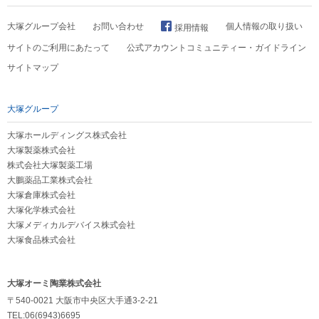
大塚グループ会社
お問い合わせ
個人情報の取り扱い
採用情報
サイトのご利用にあたって
公式アカウントコミュニティー・ガイドライン
サイトマップ
大塚グループ
大塚ホールディングス株式会社
大塚製薬株式会社
株式会社大塚製薬工場
大鵬薬品工業株式会社
大塚倉庫株式会社
大塚化学株式会社
大塚メディカルデバイス株式会社
大塚食品株式会社
大塚オーミ陶業株式会社
〒540-0021 大阪市中央区大手通3-2-21
TEL:06(6943)6695