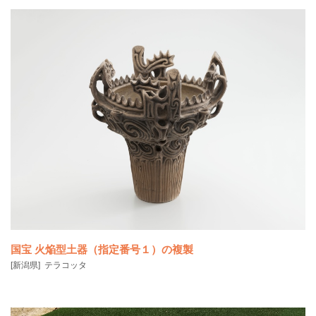
国宝 火焔型土器（指定番号１）の複製
[新潟県]
テラコッタ