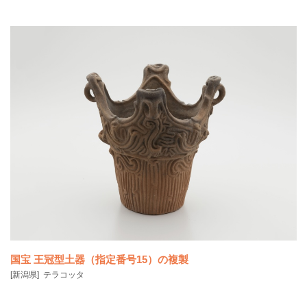
国宝 王冠型土器（指定番号15）の複製
[新潟県]
テラコッタ