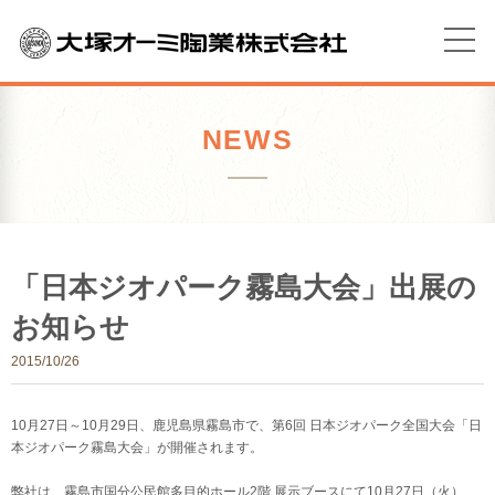
NEWS
「日本ジオパーク霧島大会」出展の
お知らせ
2015/10/26
10月27日～10月29日、鹿児島県霧島市で、第6回 日本ジオパーク全国大会「日
本ジオパーク霧島大会」が開催されます。
弊社は、霧島市国分公民館多目的ホール2階 展示ブースにて10月27日（火）、