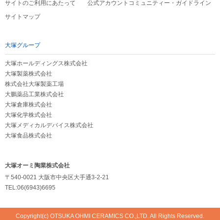
サイトのご利用にあたって
公式アカウントコミュニティー・ガイドライン
サイトマップ
大塚グループ
大塚ホールディングス株式会社
大塚製薬株式会社
株式会社大塚製薬工場
大鵬薬品工業株式会社
大塚倉庫株式会社
大塚化学株式会社
大塚メディカルデバイス株式会社
大塚食品株式会社
大塚オーミ陶業株式会社
〒540-0021 大阪市中央区大手通3-2-21
TEL:06(6943)6695
Copyright(c) OTSUKA OHMI CERAMICS CO.,LTD. All Rights Reserved.