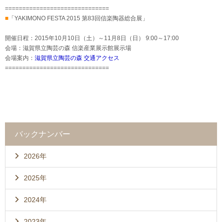
==============================
■
「YAKIMONO FESTA 2015 第83回信楽陶器総合展」
開催日程：2015年10月10日（土）～11月8日（日） 9:00～17:00
会場：滋賀県立陶芸の森 信楽産業展示館展示場
会場案内：
滋賀県立陶芸の森 交通アクセス
==============================
バックナンバー
2026年
2025年
2024年
2023年