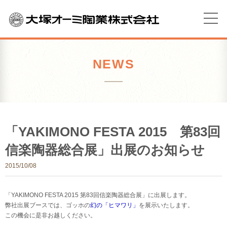
NEWS
「YAKIMONO FESTA 2015 第83回
信楽陶器総合展」出展のお知らせ
2015/10/08
「YAKIMONO FESTA 2015 第83回信楽陶器総合展」に出展します。
弊社出展ブースでは、ゴッホの
幻の「ヒマワリ」
を展示いたします。
この機会に是非お越しください。