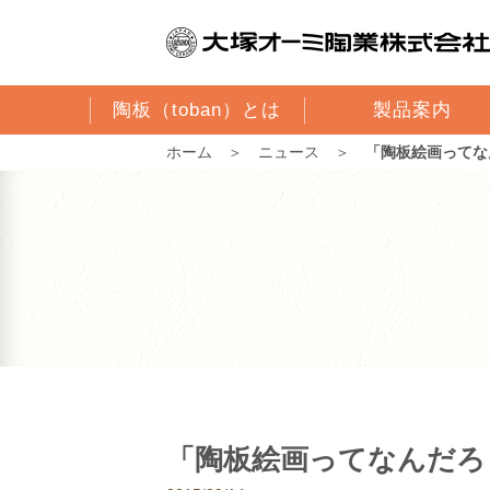
陶板（toban）とは
製品案内
ホーム
＞
ニュース
＞
「陶板絵画ってな
「陶板絵画ってなんだろ