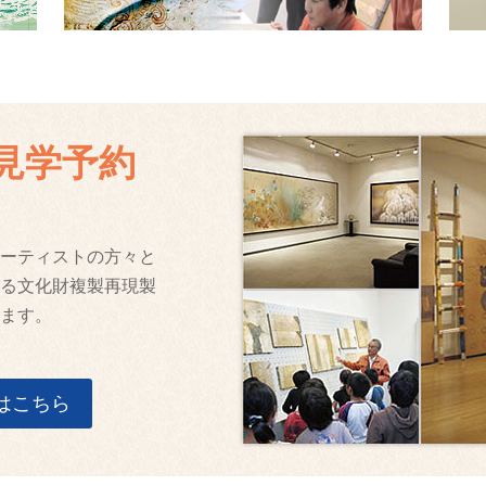
見学予約
ーティストの方々と
る文化財複製再現製
ます。
はこちら