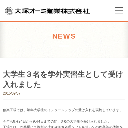
NEWS
大学生３名を学外実習生として受け
入れました
2015/09/07
信楽工場では、毎年大学生のインターンシップの受け入れを実施しています。
今年も8月24日から9月4日までの間、3名の大学生を受け入れました。
工場では、作業場にて陶板の成形や画像処理ソフトを使っての作業等の体験を