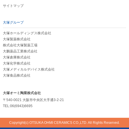
サイトマップ
大塚グループ
大塚ホールディングス株式会社
大塚製薬株式会社
株式会社大塚製薬工場
大鵬薬品工業株式会社
大塚倉庫株式会社
大塚化学株式会社
大塚メディカルデバイス株式会社
大塚食品株式会社
大塚オーミ陶業株式会社
〒540-0021 大阪市中央区大手通3-2-21
TEL:06(6943)6695
Copyright(c) OTSUKA OHMI CERAMICS CO.,LTD. All Rights Reserved.