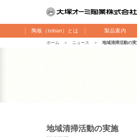
陶板（toban）とは
製品案内
ホーム
＞
ニュース
＞
地域清掃活動の実
地域清掃活動の実施