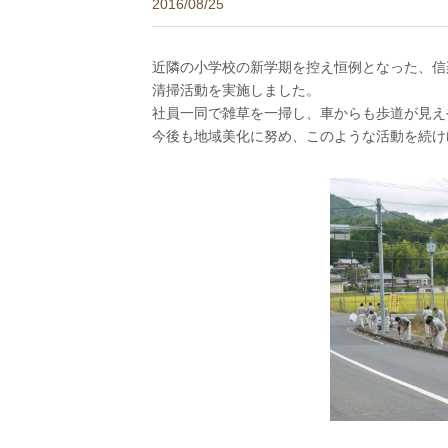
2016/08/25
近隣の小学校の新学期を控え恒例となった、信
清掃活動を実施しました。
社員一同で雑草を一掃し、車からも歩道が見え
今後も地域美化に努め、このような活動を続け