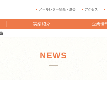
メールレター登録・退会
アクセス
実績紹介
企業情
施
NEWS