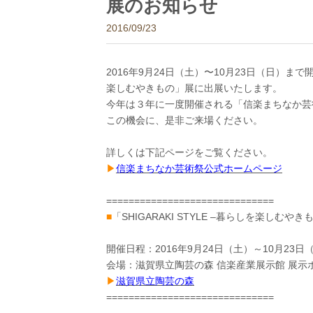
展のお知らせ
2016/09/23
2016年9月24日（土）〜10月23日（日）まで開
楽しむやきもの」展に出展いたします。
今年は３年に一度開催される「信楽まちなか芸
この機会に、是非ご来場ください。
詳しくは下記ページをご覧ください。
▶︎
信楽まちなか芸術祭公式ホームページ
==============================
■
「SHIGARAKI STYLE –暮らしを楽しむや
開催日程：2016年9月24日（土）～10月23日（日
会場：滋賀県立陶芸の森 信楽産業展示館 展示
▶︎
滋賀県立陶芸の森
==============================