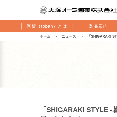
陶板（toban）とは
製品案内
ホーム
＞
ニュース
＞
「SHIGARAKI
「SHIGARAKI STY