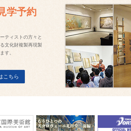
見学予約
ーティストの方々と
る文化財複製再現製
ます。
はこちら