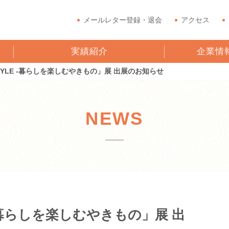
メールレター登録・退会
アクセス
実績紹介
企業情
 STYLE -暮らしを楽しむやきもの」展 出展のお知らせ
NEWS
LE -暮らしを楽しむやきもの」展 出