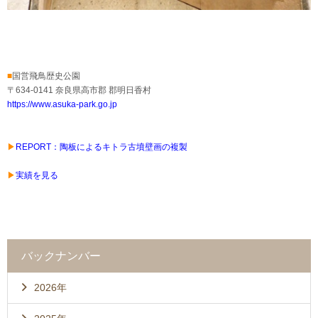
■
国営飛鳥歴史公園
〒634-0141 奈良県高市郡 郡明日香村
https://www.asuka-park.go.jp
▶
REPORT：︎陶板によるキトラ古墳壁画の複製
▶︎
実績を見る
バックナンバー
2026年