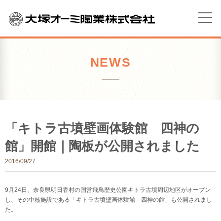
NEWS
「キトラ古墳壁画体験館 四神の
館」開館｜陶板が公開されました
2016/09/27
9月24日、奈良県明日香村の国営飛鳥歴史公園キトラ古墳周辺地区がオープン
し、その中核施設である「キトラ古墳壁画体験館 四神の館」も公開されまし
た。