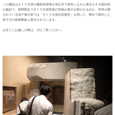
この施設はキトラ古墳の極彩色壁画を墳丘外で保存しながら展示もする国内初
の施設で、期間限定でキトラ古墳壁画の実物が展示公開されるほか、常時公開
されている地下展示室では「キトラ古墳石室模型」を用いた、弊社で製作した
原寸大の複製陶板も展示されています。
お近くにお越しの際は、ぜひご覧ください。