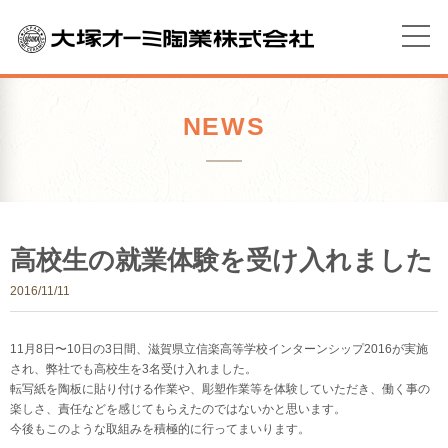
NEWS
高校生の就業体験を受け入れました
2016/11/11
11月8日〜10日の3日間、滋賀県立信楽高等学校インターンシップ2016が実施
され、弊社でも高校生を3名受け入れました。
転写紙を陶板に貼り付ける作業や、彫塑作業等を体験していただき、働く事の
楽しさ、責任などを感じてもらえたのではないかと思います。
今後もこのような取組みを積極的に行ってまいります。