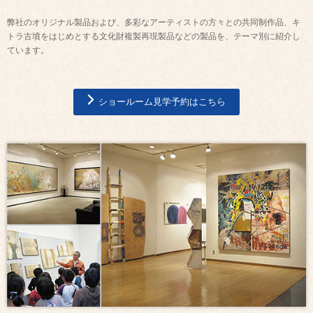
弊社のオリジナル製品および、多彩なアーティストの方々との共同制作品、キ
トラ古墳をはじめとする文化財複製再現製品などの製品を、テーマ別に紹介し
ています。
ショールーム見学予約はこちら