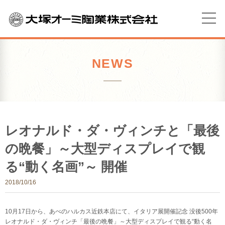
NEWS
レオナルド・ダ・ヴィンチと「最後
の晩餐」～大型ディスプレイで観
る“動く名画”～ 開催
2018/10/16
10月17日から、あべのハルカス近鉄本店にて、イタリア展開催記念 没後500年
レオナルド・ダ・ヴィンチ「最後の晩餐」～大型ディスプレイで観る“動く名