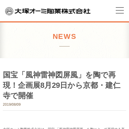
NEWS
国宝「風神雷神図屏風」を陶で再
現！企画展8月29日から京都・建仁
寺で開催
2019/08/09