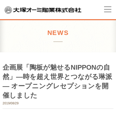
NEWS
企画展「陶板が魅せるNIPPONの自
然」―時を超え世界とつながる琳派
― オープニングレセプションを開
催しました
2019/08/29