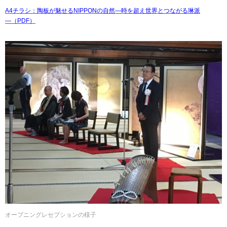
A4チラシ：陶板が魅せるNIPPONの自然―時を超え世界とつながる琳派
―（PDF）
オープニングレセプションの様子