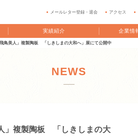
メールレター登録・退会
アクセス
実績紹介
企業情
飛鳥美人」複製陶板 「しきしまの大和へ」展にて公開中
NEWS
人」複製陶板 「しきしまの大