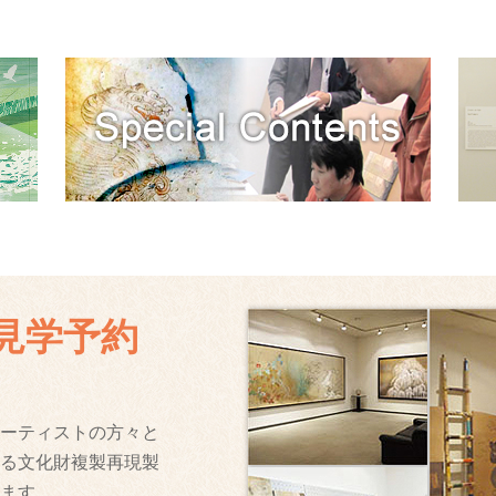
見学予約
ーティストの方々と
る文化財複製再現製
ます。