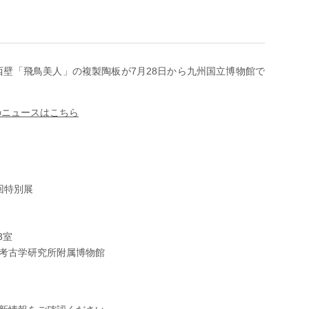
西壁「飛鳥美人」の複製陶板が7月28日から九州国立博物館で
のニュースはこちら
回特別展
）
3室
考古学研究所附属博物館