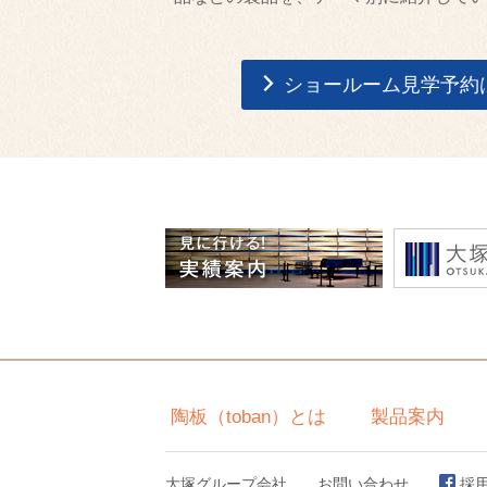
ショールーム見学予約
陶板（toban）とは
製品案内
大塚グループ会社
お問い合わせ
採