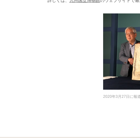
詳しくは、
九州国立博物館
のウェブサイトで最
2020年3月27日に