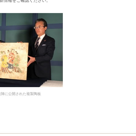
新情報をご確認ください。
報道陣に公開された複製陶板