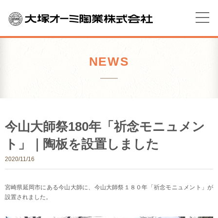
NEWS
今山大師祭180年「祈念モニュメン
ト」｜陶板を設置しました
2020/11/16
宮崎県延岡市にある今山大師に、今山大師祭１８０年「祈念モニュメント」が
設置されました。