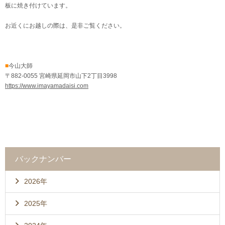
板に焼き付けています。
お近くにお越しの際は、是非ご覧ください。
■
今山大師
〒882-0055 宮崎県延岡市山下2丁目3998
https://www.imayamadaisi.com
バックナンバー
2026年
2025年