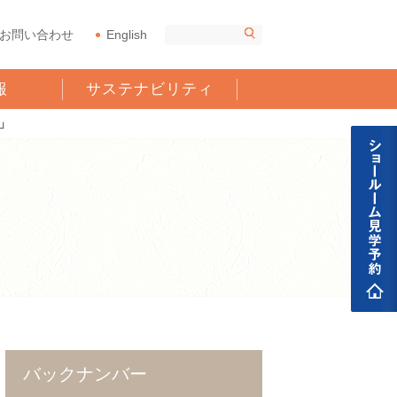
お問い合わせ
English
報
サステナビリティ
」
バックナンバー