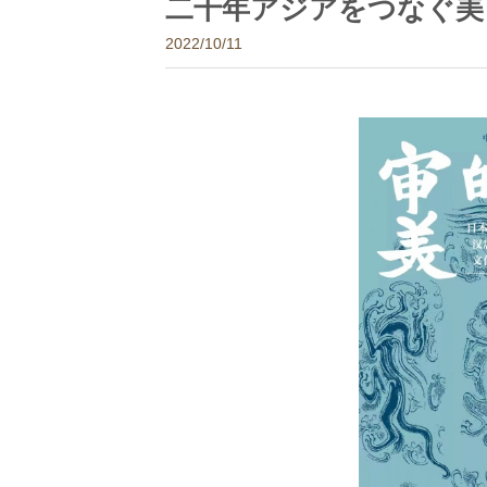
二千年アジアをつなぐ美
2022/10/11