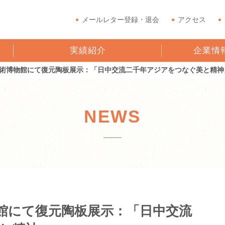
メールレター登録・退会
アクセス
実績紹介
企業情
術博物館にて復元陶板展示：「日中交流二千年アジアをつなぐ美と精神
NEWS
館にて復元陶板展示：「日中交流