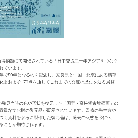
芸術博物館にて開催されている「日中交流二千年アジアをつなぐ
れています。
年で50年となるのを記念し、奈良県と中国・北京にある清華
化財およそ170点を通してこれまでの交流の歴史を辿る展覧
年の発見当時の色や形状を復元した「国宝・高松塚古墳壁画」の
貴重な文化財の復元品が展示されています。監修の先生方や
づく資料を参考に製作した復元品は、過去の状態を今に伝
ることが期待されます。