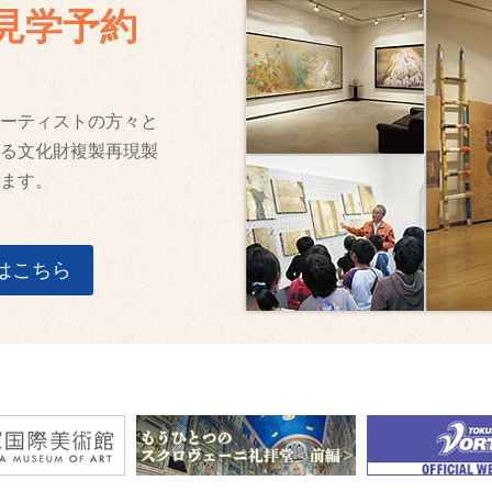
見学予約
ーティストの方々と
る文化財複製再現製
ます。
はこちら