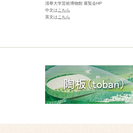
清華大学芸術博物館 展覧会HP
中文は
こちら
英文は
こちら