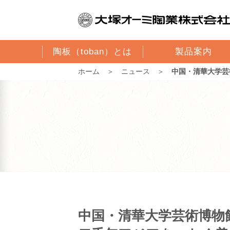
陶板（toban）とは
製品案内
ホーム
＞
ニュース
＞
中国・清華大学芸
中国・清華大学芸術博物