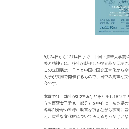
9月24日から12月4日まで、中国・清華大学
美と精神」に、弊社が製作した復元品が展示さ
この企画展は、日本と中国の国交正常化から今
大学が共同で開催するもので、日中の貴重な文
会です。
本展では、弊社が3D技術などを活用し1972
うち西壁女子群像（部分）を中心に、奈良県の
各専門分野の皆様に助言を頂きながら事実に基
え、貴重な文化財について考えるきっかけとな