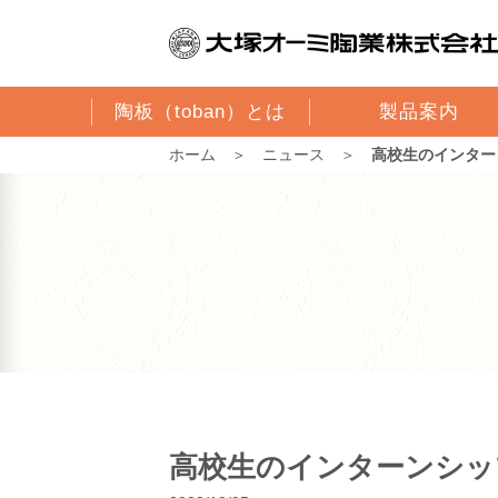
陶板（toban）とは
製品案内
ホーム
＞
ニュース
＞
高校生のインター
高校生のインターンシッ