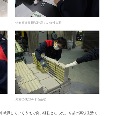
信楽窯業技術試験場での物性試験
素材の成型をする生徒
来就職していくうえで良い経験となった。今後の高校生活で