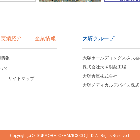
大塚グループ
実績紹介
企業情報
用情報
大塚ホールディングス株式会
株式会社大塚製薬工場
って
大塚倉庫株式会社
サイトマップ
大塚メディカルデバイス株式
Copyright(c) OTSUKA OHMI CERAMICS CO.,LTD. All Rights Reserved.