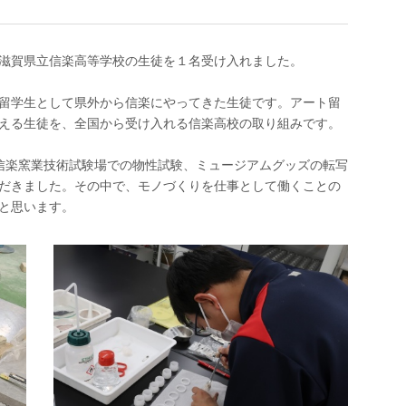
プで滋賀県立信楽高等学校の生徒を１名受け入れました。
留学生として県外から信楽にやってきた生徒です。アート留
える生徒を、全国から受け入れる信楽高校の取り組みです。
信楽窯業技術試験場での物性試験、ミュージアムグッズの転写
だきました。その中で、モノづくりを仕事として働くことの
と思います。