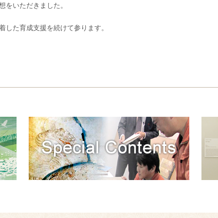
想をいただきました。
着した育成支援を続けて参ります。