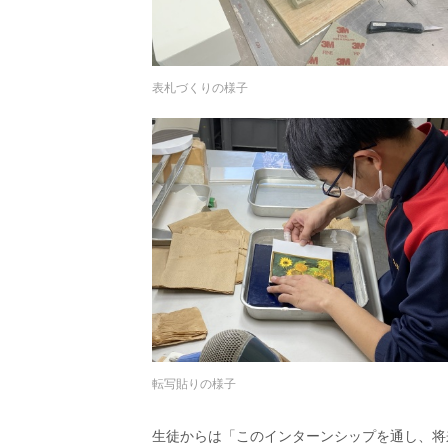
表札づくりの様子
転写貼りの様子
生徒からは「このインターンシップを通し、将