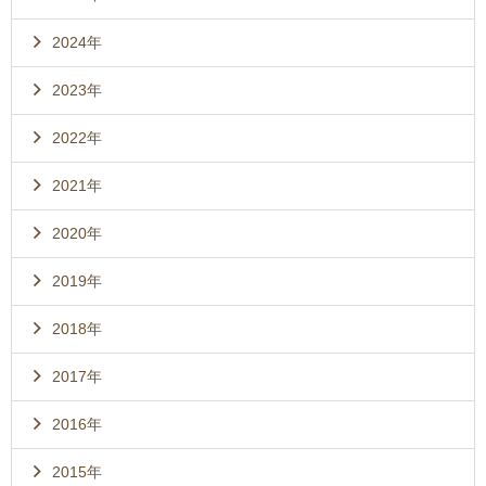
2024年
2023年
2022年
2021年
2020年
2019年
2018年
2017年
2016年
2015年