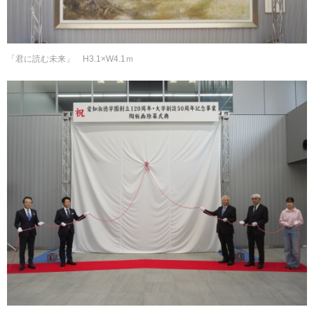
「君に読む未来」 H3.1×W4.1ｍ