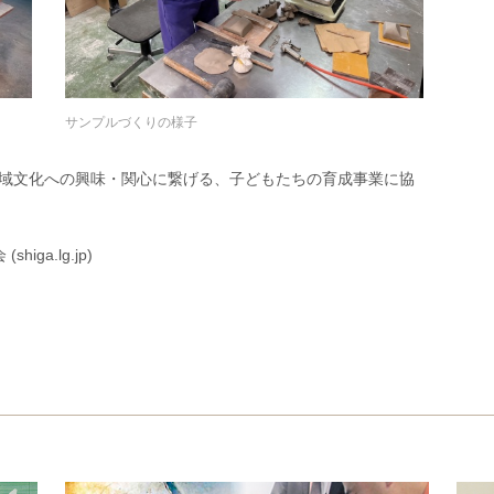
サンプルづくりの様子
域文化への興味・関心に繋げる、子どもたちの育成事業に協
a.lg.jp)