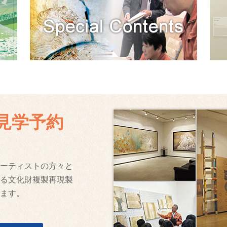
見学予約
ーティストの方々と
る文化財複製再現製
ます。