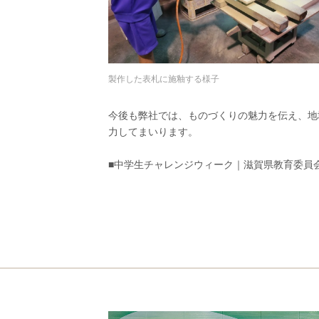
製作した表札に施釉する様子
今後も弊社では、ものづくりの魅力を伝え、地
力してまいります。
■
中学生チャレンジウィーク｜滋賀県教育委員会 (shig