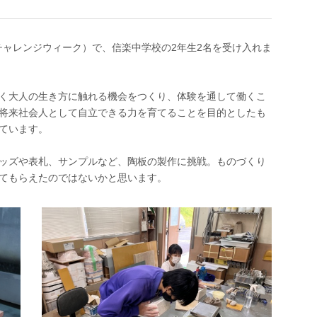
生チャレンジウィーク）で、信楽中学校の2年生2名を受け入れま
く大人の生き方に触れる機会をつくり、体験を通して働くこ
将来社会人として自立できる力を育てることを目的としたも
ています。
ッズや表札、サンプルなど、陶板の製作に挑戦。ものづくり
てもらえたのではないかと思います。