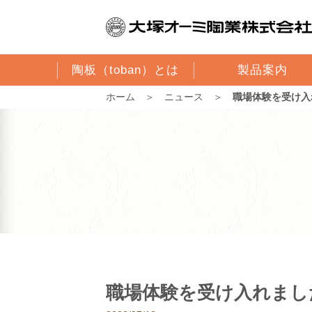
陶板（toban）とは
製品案内
ホーム
＞
ニュース
＞
職場体験を受け入
職場体験を受け入れまし