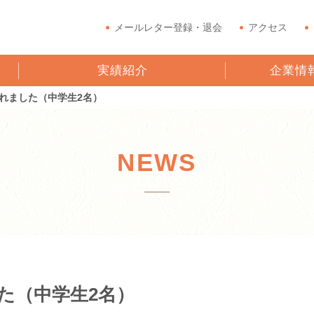
メールレター登録・退会
アクセス
実績紹介
企業情
れました（中学生2名）
NEWS
た（中学生2名）