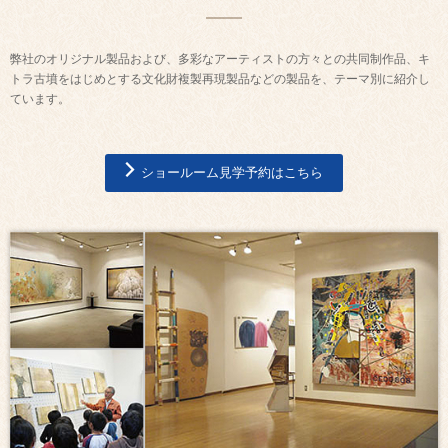
弊社のオリジナル製品および、多彩なアーティストの方々との共同制作品、キ
トラ古墳をはじめとする文化財複製再現製品などの製品を、テーマ別に紹介し
ています。
ショールーム見学予約はこちら