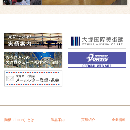
陶板（toban）とは
製品案内
実績紹介
企業情報