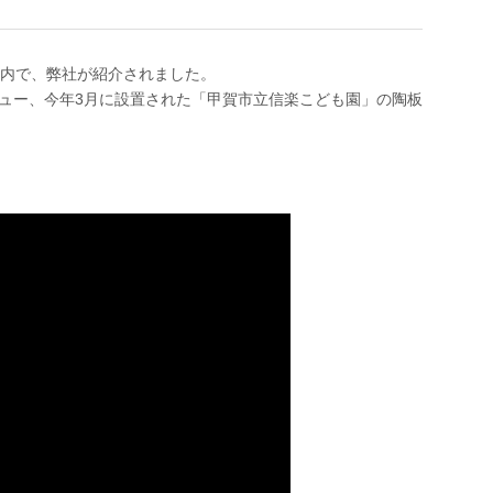
組内で、弊社が紹介されました。
ュー、今年3月に設置された「甲賀市立信楽こども園」の陶板