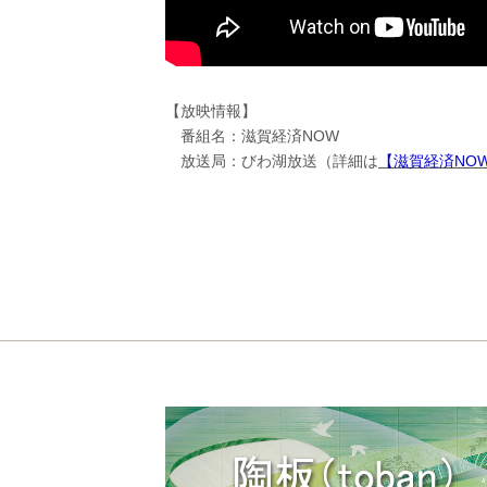
【放映情報】
番組名：滋賀経済NOW
放送局：びわ湖放送（詳細は
【滋賀経済NO