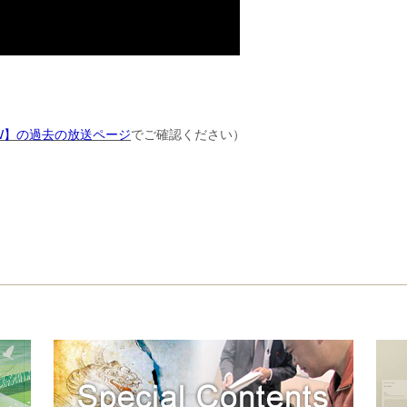
W】の過去の放送ページ
でご確認ください）