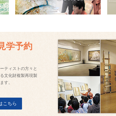
見学予約
ーティストの方々と
る文化財複製再現製
ます。
はこちら