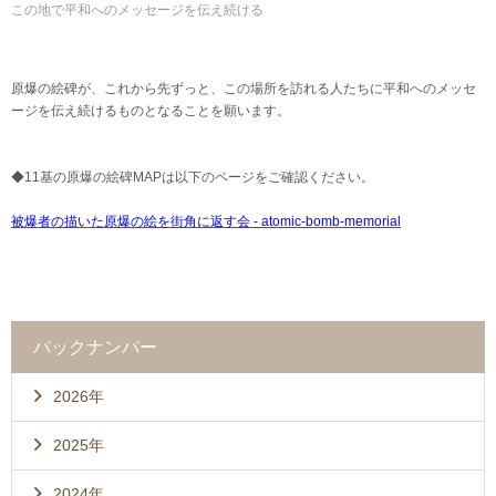
この地で平和へのメッセージを伝え続ける
原爆の絵碑が、これから先ずっと、この場所を訪れる人たちに平和へのメッセ
ージを伝え続けるものとなることを願います。
◆11基の原爆の絵碑MAPは以下のページをご確認ください。
被爆者の描いた原爆の絵を街角に返す会 - atomic-bomb-memorial
バックナンバー
2026年
2025年
2024年