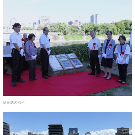
除幕式の様子