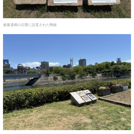
被爆遺構の石畳に設置された陶板