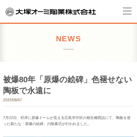
NEWS
被爆80年「原爆の絵碑」色褪せない
陶板で永遠に
2025/08/07
7月22日、対岸に原爆ドームが見える広島市中区の相生橋西詰にて、陶板を使
った新たな「原爆の絵碑」の除幕式が行われました。