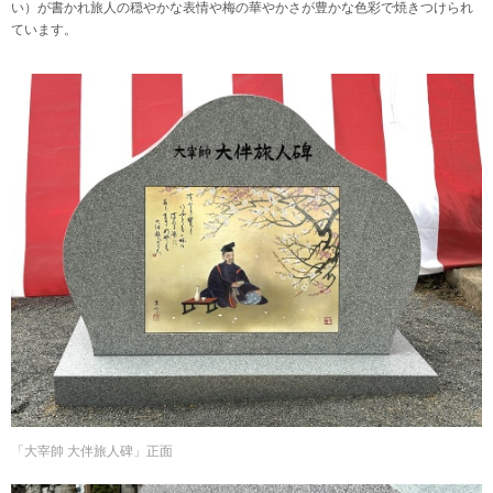
い）が書かれ旅人の穏やかな表情や梅の華やかさが豊かな色彩で焼きつけられ
ています。
「大宰帥 大伴旅人碑」正面