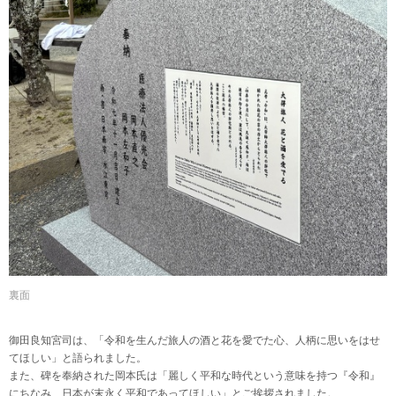
裏面
御田良知宮司は、「令和を生んだ旅人の酒と花を愛でた心、人柄に思いをはせ
てほしい」と語られました。
また、碑を奉納された岡本氏は「麗しく平和な時代という意味を持つ『令和』
にちなみ、日本が末永く平和であってほしい」とご挨拶されました。