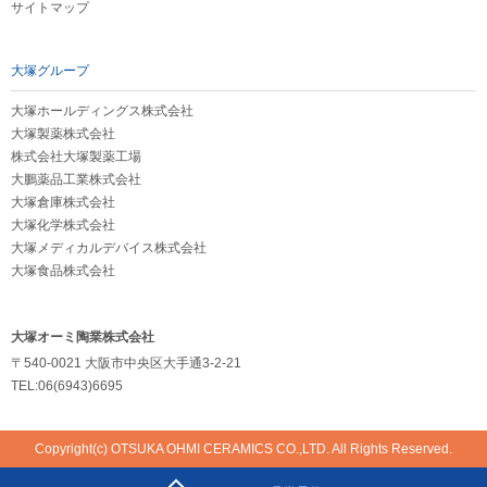
サイトマップ
大塚グループ
大塚ホールディングス株式会社
大塚製薬株式会社
株式会社大塚製薬工場
大鵬薬品工業株式会社
大塚倉庫株式会社
大塚化学株式会社
大塚メディカルデバイス株式会社
大塚食品株式会社
大塚オーミ陶業株式会社
〒540-0021 大阪市中央区大手通3-2-21
TEL:06(6943)6695
Copyright(c) OTSUKA OHMI CERAMICS CO.,LTD. All Rights Reserved.