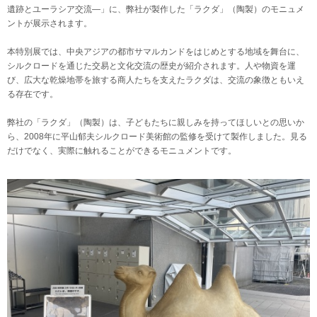
遺跡とユーラシア交流―」に、弊社が製作した「ラクダ」（陶製）のモニュメ
ントが展示されます。
本特別展では、中央アジアの都市サマルカンドをはじめとする地域を舞台に、
シルクロードを通じた交易と文化交流の歴史が紹介されます。人や物資を運
び、広大な乾燥地帯を旅する商人たちを支えたラクダは、交流の象徴ともいえ
る存在です。
弊社の「ラクダ」（陶製）は、子どもたちに親しみを持ってほしいとの思いか
ら、2008年に平山郁夫シルクロード美術館の監修を受けて製作しました。見る
だけでなく、実際に触れることができるモニュメントです。