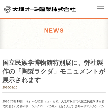
NEWS
国立民族学博物館特別展に、弊社製
作の「陶製ラクダ」モニュメントが
展示されます
2026/03/10
2026年3月19日（木）～6月2日（火）まで、大阪府吹田市の国立民族学博物館
で開催される特別展「シルクロードの商人（あきんど）語り―サマルカンドの