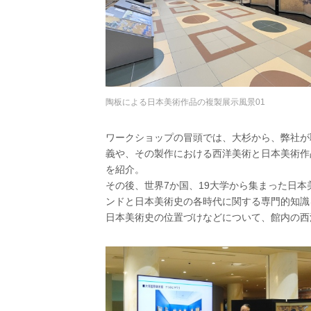
陶板による日本美術作品の複製展示風景01
ワークショップの冒頭では、大杉から、弊社が
義や、その製作における西洋美術と日本美術作
を紹介。
その後、世界7か国、19大学から集まった日本
ンドと日本美術史の各時代に関する専門的知識
日本美術史の位置づけなどについて、館内の西