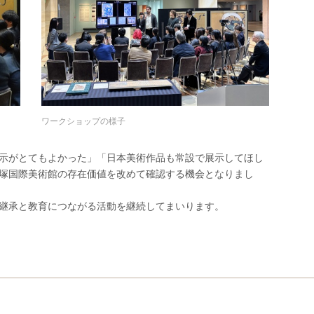
ワークショップの様子
示がとてもよかった」「日本美術作品も常設で展示してほし
塚国際美術館の存在価値を改めて確認する機会となりまし
継承と教育につながる活動を継続してまいります。