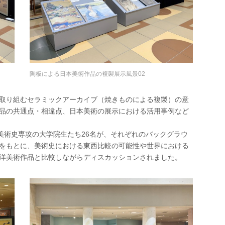
陶板による日本美術作品の複製展示風景02
取り組むセラミックアーカイブ（焼きものによる複製）の意
品の共通点・相違点、日本美術の展示における活用事例など
美術史専攻の大学院生たち26名が、それぞれのバックグラウ
をもとに、美術史における東西比較の可能性や世界における
洋美術作品と比較しながらディスカッションされました。