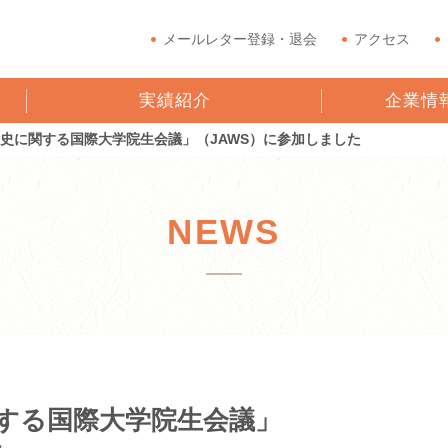
メールレター登録・退会
アクセス
実績紹介
企業情
術史に関する国際大学院生会議」（JAWS）に参加しました
NEWS
関する国際大学院生会議」