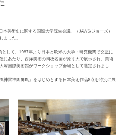
た
日本美術史に関する国際大学院生会議」（JAWS/ジョーズ）
しました。
的として、1987年より日本と欧米の大学・研究機関で交互に
催にあたり、西洋美術の陶板名画が原寸大で展示され、美術
大塚国際美術館がワークショップ会場として選定されまし
風神雷神図屏風」をはじめとする日本美術作品8点を特別に展