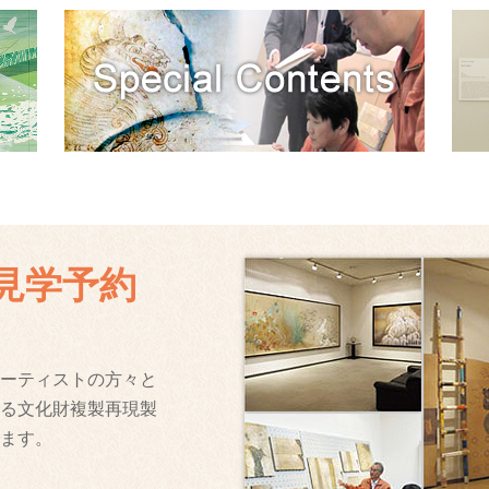
見学予約
ーティストの方々と
る文化財複製再現製
ます。