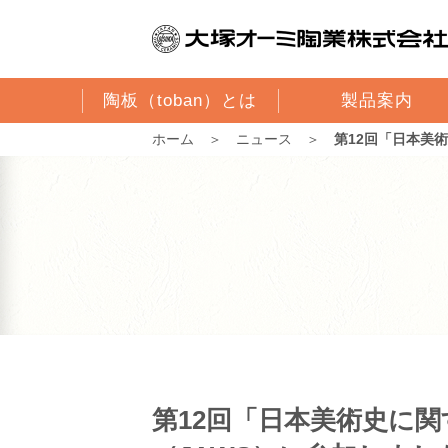
陶板（toban）とは
製品案内
ホーム
＞
ニュース
＞
第12回「日本美
第12回「日本美術史に