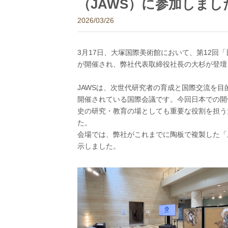
（JAWS）に参加しまし
2026/03/26
3月17日、大塚国際美術館において、第12回「
が開催され、弊社代表取締役社長の大杉が登壇
JAWSは、次世代研究者の育成と国際交流を目
開催されている国際会議です。今回日本での開
史の研究・教育の場としても重要な役割を担う
た。
会場では、弊社がこれまでに陶板で複製した「
示しました。