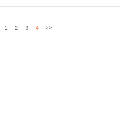
1
2
3
4
>>