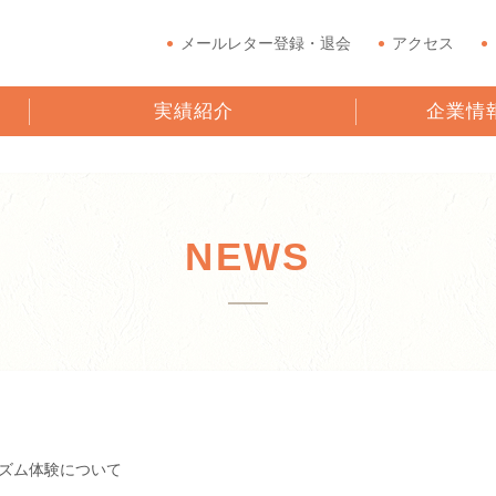
メールレター登録・退会
アクセス
実績紹介
企業情
NEWS
ズム体験について