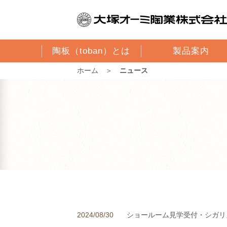
陶板（toban）とは
製品案内
ホーム
＞
ニュース
2024/08/30
ショールーム見学受付・シガリ