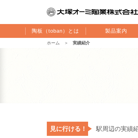
陶板（toban）とは
製品案内
ホーム
＞
実績紹介
見に行ける！
駅周辺の実績紹介