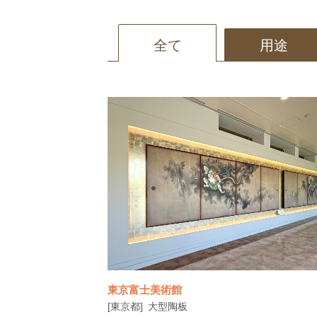
全て
用途
東京富士美術館
[東京都]
大型陶板