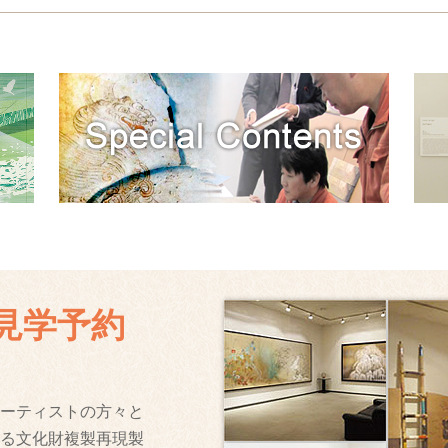
見学予約
ーティストの方々と
る文化財複製再現製