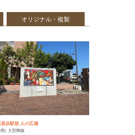
オリジナル・複製
新居浜駅前 人の広場
県]
大型陶板