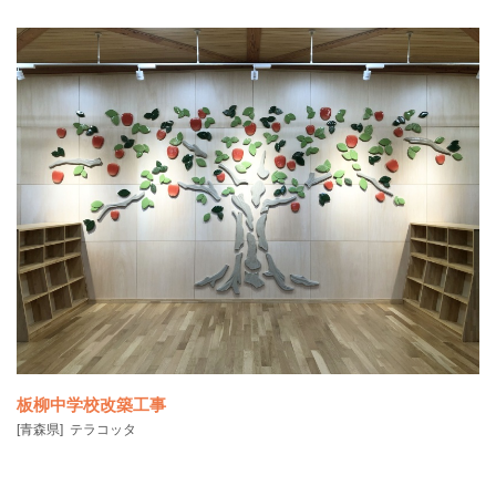
実りの季節の生命力は 清流から溢れ出るかのごとく勢いを増し 人々の
心と共にふるさ
板柳中学校改築工事
[青森県]
テラコッタ