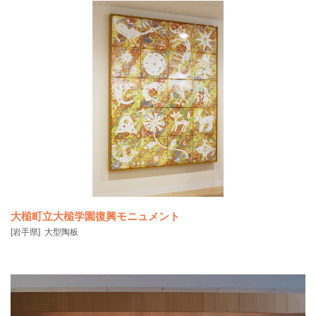
大槌町立大槌学園復興モニュメント
[岩手県]
大型陶板