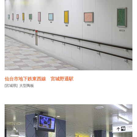
荘内銀行新本店がある鶴岡市で古くから行われている「鶴岡天神祭」
をモチーフに、街の
仙台市地下鉄東西線 宮城野通駅
[宮城県]
大型陶板