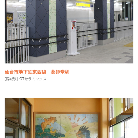
▶関連ニュース：仙台市地下鉄東西線開業｜陶板がお披露目されまし
た
仙台市地下鉄東西線 薬師堂駅
[宮城県]
OTセラミックス