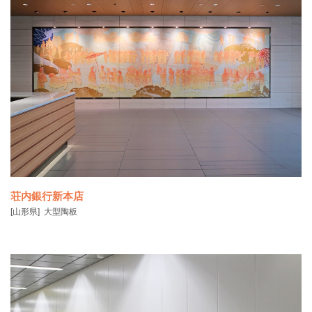
このモニュメントは、岩手県の大槌町立大槌学園に設置された、東日
本大震災復興支援モ
荘内銀行新本店
[山形県]
大型陶板