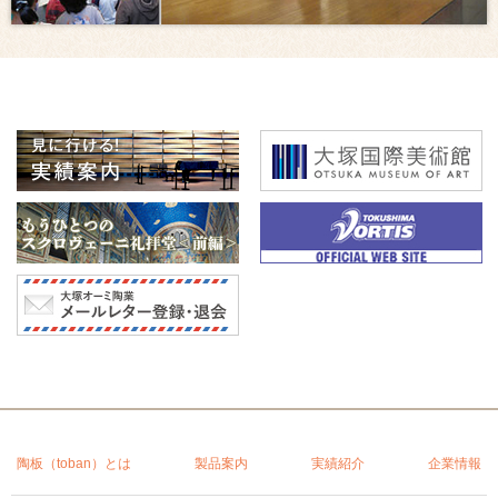
陶板（toban）とは
製品案内
実績紹介
企業情報