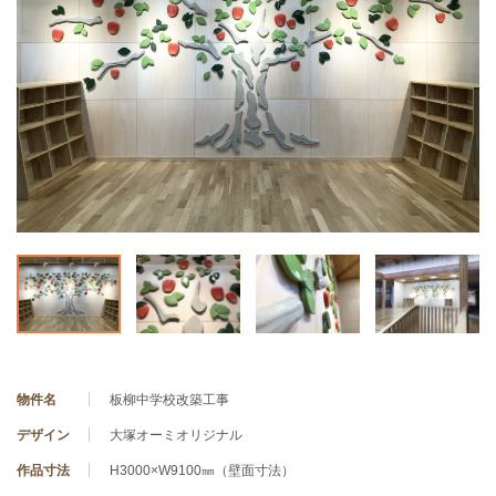
物件名
板柳中学校改築工事
デザイン
大塚オーミオリジナル
作品寸法
H3000×W9100㎜（壁面寸法）