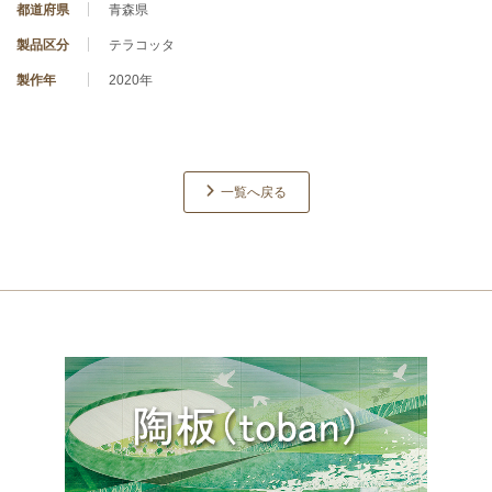
都道府県
青森県
製品区分
テラコッタ
製作年
2020年
一覧へ戻る