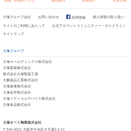
陶板（toban）とは
製品案内
実績紹介
企業情報
大塚グループ会社
お問い合わせ
個人情報の取り扱い
採用情報
サイトのご利用にあたって
公式アカウントコミュニティー・ガイドライン
サイトマップ
大塚グループ
大塚ホールディングス株式会社
大塚製薬株式会社
株式会社大塚製薬工場
大鵬薬品工業株式会社
大塚倉庫株式会社
大塚化学株式会社
大塚メディカルデバイス株式会社
大塚食品株式会社
大塚オーミ陶業株式会社
〒540-0021 大阪市中央区大手通3-2-21