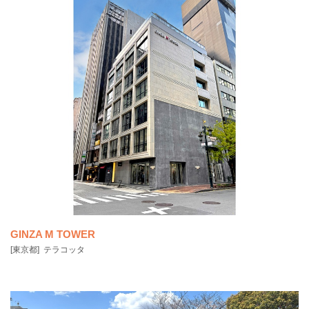
▶関連ニュース：玉川大学「大学教育棟 2014」竣功｜陶板がお披露目
されました
GINZA M TOWER
[東京都]
テラコッタ