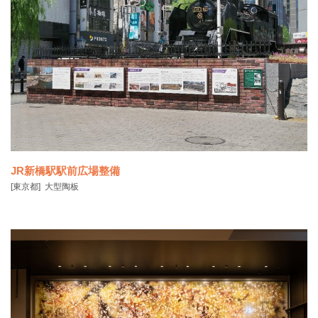
国の史跡「荻外荘」は、政治の方向を決める重要な会議が多数行われ
た場所です。この度
JR新橋駅駅前広場整備
[東京都]
大型陶板