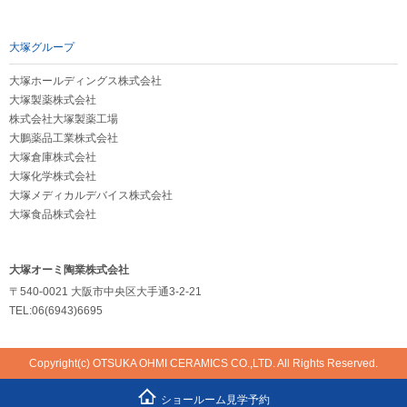
大塚グループ
大塚ホールディングス株式会社
大塚製薬株式会社
株式会社大塚製薬工場
大鵬薬品工業株式会社
大塚倉庫株式会社
大塚化学株式会社
大塚メディカルデバイス株式会社
大塚食品株式会社
大塚オーミ陶業株式会社
〒540-0021 大阪市中央区大手通3-2-21
TEL:06(6943)6695
Copyright(c) OTSUKA OHMI CERAMICS CO.,LTD. All Rights Reserved.
ショールーム見学予約