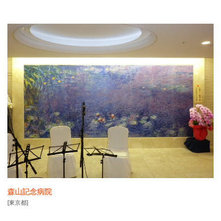
▶関連ニュース：​SOMPO美術館オープン｜触れるゴッホの「ヒマワ
リ」
森山記念病院
[東京都]