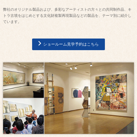
弊社のオリジナル製品および、多彩なアーティストの方々との共同制作品、キ
トラ古墳をはじめとする文化財複製再現製品などの製品を、テーマ別に紹介し
ています。
ショールーム見学予約はこちら