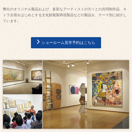
弊社のオリジナル製品および、多彩なアーティストの方々との共同制作品、キ
トラ古墳をはじめとする文化財複製再現製品などの製品を、テーマ別に紹介し
ています。
ショールーム見学予約はこちら