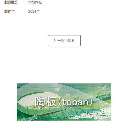
製品区分
大型陶板
製作年
2024年
一覧へ戻る